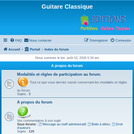
Guitare Classique
FAQ
Nous contacter
S’enregistrer
Connexion
Accueil
Portail
Index du forum
Nous sommes le lun. août 10, 2026 5:34 am
A propos du forum
Modalités et règles de participation au forum.
Tout ce que vous devriez savoir concernant les modalités et règles
du forum.
Sujets :
3
A propos du forum
Vos commentaires à son sujet
Sous-forums :
Message au staff administratif
,
Boite à idées
,
Droit
d'auteurs
Sujets :
129