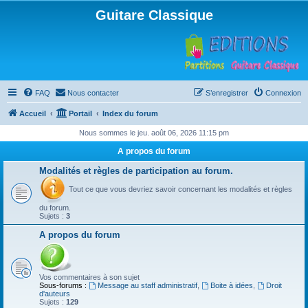
Guitare Classique
FAQ
Nous contacter
S’enregistrer
Connexion
Accueil
Portail
Index du forum
Nous sommes le jeu. août 06, 2026 11:15 pm
A propos du forum
Modalités et règles de participation au forum.
Tout ce que vous devriez savoir concernant les modalités et règles
du forum.
Sujets :
3
A propos du forum
Vos commentaires à son sujet
Sous-forums :
Message au staff administratif
,
Boite à idées
,
Droit
d'auteurs
Sujets :
129