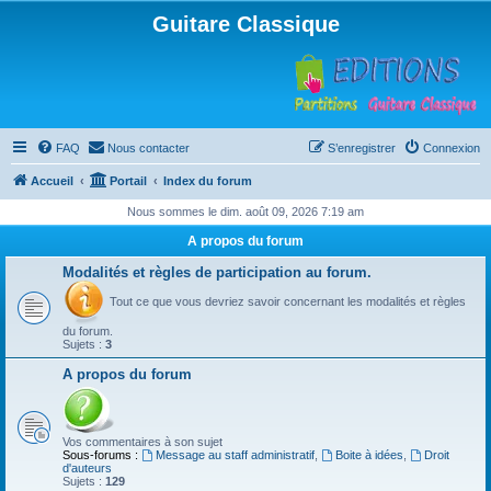
Guitare Classique
FAQ
Nous contacter
S’enregistrer
Connexion
Accueil
Portail
Index du forum
Nous sommes le dim. août 09, 2026 7:19 am
A propos du forum
Modalités et règles de participation au forum.
Tout ce que vous devriez savoir concernant les modalités et règles
du forum.
Sujets :
3
A propos du forum
Vos commentaires à son sujet
Sous-forums :
Message au staff administratif
,
Boite à idées
,
Droit
d'auteurs
Sujets :
129