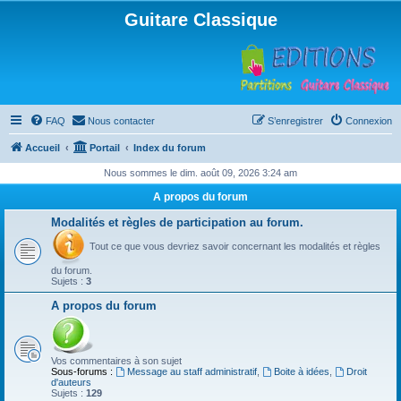
Guitare Classique
FAQ
Nous contacter
S’enregistrer
Connexion
Accueil
Portail
Index du forum
Nous sommes le dim. août 09, 2026 3:24 am
A propos du forum
Modalités et règles de participation au forum.
Tout ce que vous devriez savoir concernant les modalités et règles
du forum.
Sujets :
3
A propos du forum
Vos commentaires à son sujet
Sous-forums :
Message au staff administratif
,
Boite à idées
,
Droit
d'auteurs
Sujets :
129