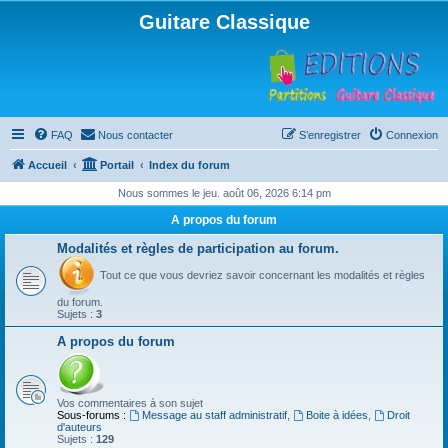
Guitare Classique
FAQ
Nous contacter
S’enregistrer
Connexion
Accueil
Portail
Index du forum
Nous sommes le jeu. août 06, 2026 6:14 pm
A propos du forum
Modalités et règles de participation au forum.
Tout ce que vous devriez savoir concernant les modalités et règles
du forum.
Sujets :
3
A propos du forum
Vos commentaires à son sujet
Sous-forums :
Message au staff administratif
,
Boite à idées
,
Droit
d'auteurs
Sujets :
129