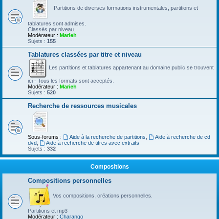
Partitions de diverses formations instrumentales, partitions et
tablatures sont admises.
Classés par niveau.
Modérateur :
Marieh
Sujets :
155
Tablatures classées par titre et niveau
Les partitions et tablatures appartenant au domaine public se trouvent
ici - Tous les formats sont acceptés.
Modérateur :
Marieh
Sujets :
520
Recherche de ressources musicales
Sous-forums :
Aide à la recherche de partitions
,
Aide à recherche de cd
dvd
,
Aide à recherche de titres avec extraits
Sujets :
332
Compositions
Compositions personnelles
Vos compositions, créations personnelles.
Partitions et mp3
Modérateur :
Charango