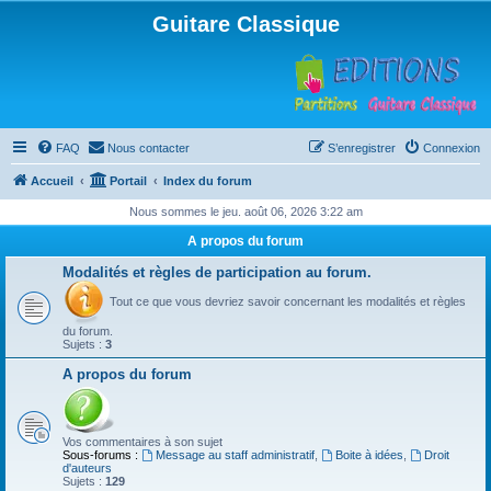
Guitare Classique
FAQ
Nous contacter
S’enregistrer
Connexion
Accueil
Portail
Index du forum
Nous sommes le jeu. août 06, 2026 3:22 am
A propos du forum
Modalités et règles de participation au forum.
Tout ce que vous devriez savoir concernant les modalités et règles
du forum.
Sujets :
3
A propos du forum
Vos commentaires à son sujet
Sous-forums :
Message au staff administratif
,
Boite à idées
,
Droit
d'auteurs
Sujets :
129