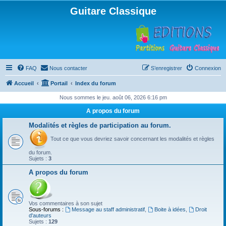
Guitare Classique
FAQ
Nous contacter
S’enregistrer
Connexion
Accueil
Portail
Index du forum
Nous sommes le jeu. août 06, 2026 6:16 pm
A propos du forum
Modalités et règles de participation au forum.
Tout ce que vous devriez savoir concernant les modalités et règles
du forum.
Sujets :
3
A propos du forum
Vos commentaires à son sujet
Sous-forums :
Message au staff administratif
,
Boite à idées
,
Droit
d'auteurs
Sujets :
129