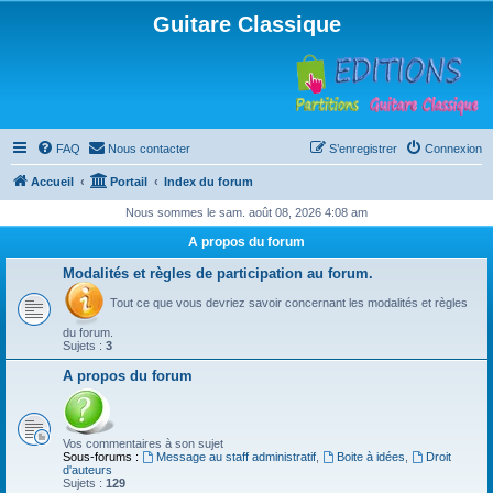
Guitare Classique
FAQ
Nous contacter
S’enregistrer
Connexion
Accueil
Portail
Index du forum
Nous sommes le sam. août 08, 2026 4:08 am
A propos du forum
Modalités et règles de participation au forum.
Tout ce que vous devriez savoir concernant les modalités et règles
du forum.
Sujets :
3
A propos du forum
Vos commentaires à son sujet
Sous-forums :
Message au staff administratif
,
Boite à idées
,
Droit
d'auteurs
Sujets :
129