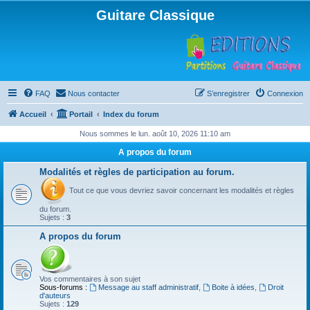
Guitare Classique
FAQ
Nous contacter
S’enregistrer
Connexion
Accueil
Portail
Index du forum
Nous sommes le lun. août 10, 2026 11:10 am
A propos du forum
Modalités et règles de participation au forum.
Tout ce que vous devriez savoir concernant les modalités et règles
du forum.
Sujets :
3
A propos du forum
Vos commentaires à son sujet
Sous-forums :
Message au staff administratif
,
Boite à idées
,
Droit
d'auteurs
Sujets :
129