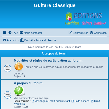
Guitare Classique
FAQ
Nous contacter
S’enregistrer
Connexion
Accueil
Portail
Index du forum
Nous sommes le ven. août 07, 2026 6:50 am
A propos du forum
Modalités et règles de participation au forum.
Tout ce que vous devriez savoir concernant les modalités et règles
du forum.
Sujets :
3
A propos du forum
Vos commentaires à son sujet
Sous-forums :
Message au staff administratif
,
Boite à idées
,
Droit
d'auteurs
Sujets :
129