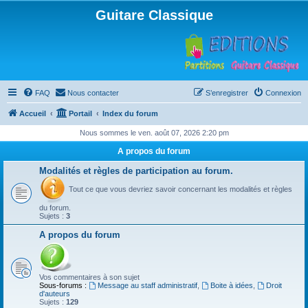
Guitare Classique
FAQ
Nous contacter
S’enregistrer
Connexion
Accueil
Portail
Index du forum
Nous sommes le ven. août 07, 2026 2:20 pm
A propos du forum
Modalités et règles de participation au forum.
Tout ce que vous devriez savoir concernant les modalités et règles
du forum.
Sujets :
3
A propos du forum
Vos commentaires à son sujet
Sous-forums :
Message au staff administratif
,
Boite à idées
,
Droit
d'auteurs
Sujets :
129