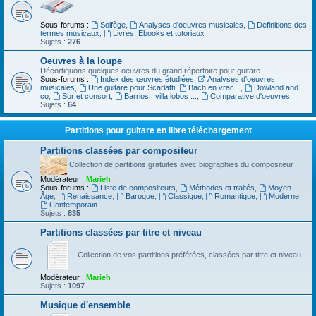
Sous-forums :
Solfège
,
Analyses d'oeuvres musicales
,
Definitions des
termes musicaux
,
Livres, Ebooks et tutoriaux
Sujets :
276
Oeuvres à la loupe
Décortiquons quelques oeuvres du grand répertoire pour guitare
Sous-forums :
Index des œuvres étudiées
,
Analyses d'oeuvres
musicales
,
Une guitare pour Scarlatti
,
Bach en vrac...
,
Dowland and
co
,
Sor et consort
,
Barrios , villa lobos ...
,
Comparative d'oeuvres
Sujets :
64
Partitions pour guitare en libre téléchargement
Partitions classées par compositeur
Collection de partitions gratuites avec biographies du compositeur
Modérateur :
Marieh
Sous-forums :
Liste de compositeurs
,
Méthodes et traités
,
Moyen-
Âge
,
Renaissance
,
Baroque
,
Classique
,
Romantique
,
Moderne
,
Contemporain
Sujets :
835
Partitions classées par titre et niveau
Collection de vos partitions préférées, classées par titre et niveau.
Modérateur :
Marieh
Sujets :
1097
Musique d'ensemble