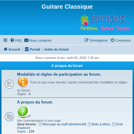
Guitare Classique
FAQ
Nous contacter
S’enregistrer
Connexion
Accueil
Portail
Index du forum
Nous sommes le jeu. août 06, 2026 7:45 am
A propos du forum
Modalités et règles de participation au forum.
Tout ce que vous devriez savoir concernant les modalités et règles
du forum.
Sujets :
3
A propos du forum
Vos commentaires à son sujet
Sous-forums :
Message au staff administratif
,
Boite à idées
,
Droit
d'auteurs
Sujets :
129