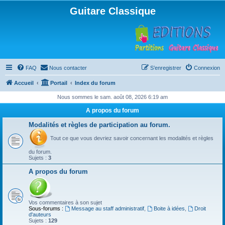
Guitare Classique
FAQ
Nous contacter
S’enregistrer
Connexion
Accueil
Portail
Index du forum
Nous sommes le sam. août 08, 2026 6:19 am
A propos du forum
Modalités et règles de participation au forum.
Tout ce que vous devriez savoir concernant les modalités et règles
du forum.
Sujets :
3
A propos du forum
Vos commentaires à son sujet
Sous-forums :
Message au staff administratif
,
Boite à idées
,
Droit
d'auteurs
Sujets :
129