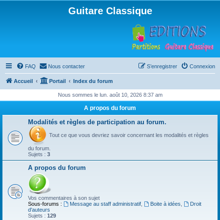
Guitare Classique
FAQ
Nous contacter
S’enregistrer
Connexion
Accueil
Portail
Index du forum
Nous sommes le lun. août 10, 2026 8:37 am
A propos du forum
Modalités et règles de participation au forum.
Tout ce que vous devriez savoir concernant les modalités et règles
du forum.
Sujets :
3
A propos du forum
Vos commentaires à son sujet
Sous-forums :
Message au staff administratif
,
Boite à idées
,
Droit
d'auteurs
Sujets :
129