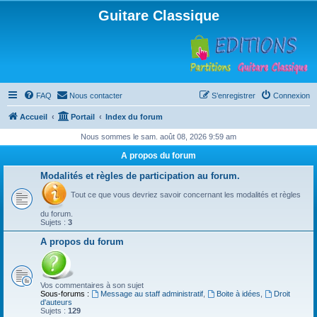
Guitare Classique
FAQ
Nous contacter
S’enregistrer
Connexion
Accueil
Portail
Index du forum
Nous sommes le sam. août 08, 2026 9:59 am
A propos du forum
Modalités et règles de participation au forum.
Tout ce que vous devriez savoir concernant les modalités et règles
du forum.
Sujets :
3
A propos du forum
Vos commentaires à son sujet
Sous-forums :
Message au staff administratif
,
Boite à idées
,
Droit
d'auteurs
Sujets :
129