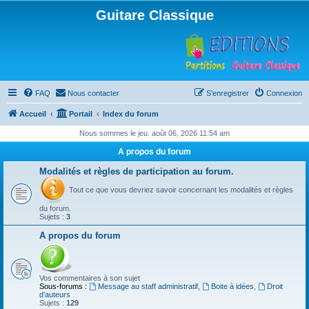
Guitare Classique
FAQ
Nous contacter
S’enregistrer
Connexion
Accueil
Portail
Index du forum
Nous sommes le jeu. août 06, 2026 11:54 am
A propos du forum
Modalités et règles de participation au forum.
Tout ce que vous devriez savoir concernant les modalités et règles
du forum.
Sujets :
3
A propos du forum
Vos commentaires à son sujet
Sous-forums :
Message au staff administratif
,
Boite à idées
,
Droit
d'auteurs
Sujets :
129