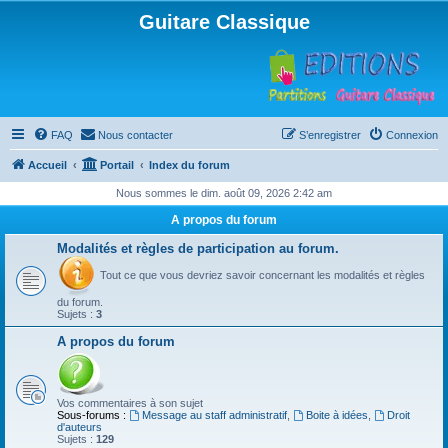
Guitare Classique
FAQ
Nous contacter
S’enregistrer
Connexion
Accueil
Portail
Index du forum
Nous sommes le dim. août 09, 2026 2:42 am
A propos du forum
Modalités et règles de participation au forum.
Tout ce que vous devriez savoir concernant les modalités et règles
du forum.
Sujets :
3
A propos du forum
Vos commentaires à son sujet
Sous-forums :
Message au staff administratif
,
Boite à idées
,
Droit
d'auteurs
Sujets :
129