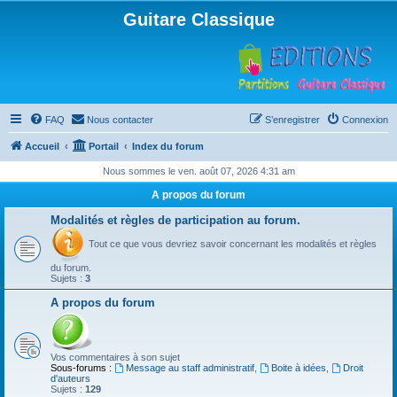
Guitare Classique
FAQ
Nous contacter
S’enregistrer
Connexion
Accueil
Portail
Index du forum
Nous sommes le ven. août 07, 2026 4:31 am
A propos du forum
Modalités et règles de participation au forum.
Tout ce que vous devriez savoir concernant les modalités et règles
du forum.
Sujets :
3
A propos du forum
Vos commentaires à son sujet
Sous-forums :
Message au staff administratif
,
Boite à idées
,
Droit
d'auteurs
Sujets :
129