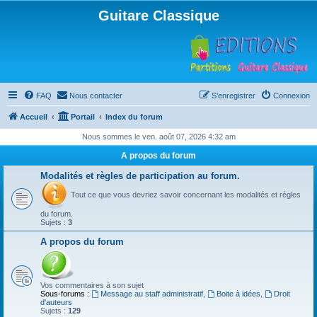
Guitare Classique
FAQ
Nous contacter
S’enregistrer
Connexion
Accueil
Portail
Index du forum
Nous sommes le ven. août 07, 2026 4:32 am
A propos du forum
Modalités et règles de participation au forum.
Tout ce que vous devriez savoir concernant les modalités et règles
du forum.
Sujets :
3
A propos du forum
Vos commentaires à son sujet
Sous-forums :
Message au staff administratif
,
Boite à idées
,
Droit
d'auteurs
Sujets :
129