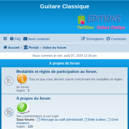
Guitare Classique
FAQ
Nous contacter
S’enregistrer
Connexion
Accueil
Portail
Index du forum
Nous sommes le ven. août 07, 2026 12:30 pm
A propos du forum
Modalités et règles de participation au forum.
Tout ce que vous devriez savoir concernant les modalités et règles
du forum.
Sujets :
3
A propos du forum
Vos commentaires à son sujet
Sous-forums :
Message au staff administratif
,
Boite à idées
,
Droit
d'auteurs
Sujets :
129