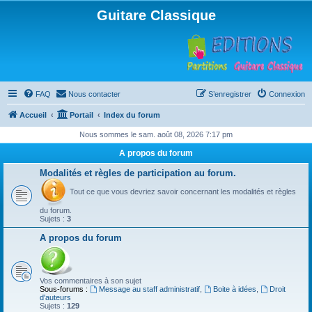
Guitare Classique
FAQ
Nous contacter
S’enregistrer
Connexion
Accueil
Portail
Index du forum
Nous sommes le sam. août 08, 2026 7:17 pm
A propos du forum
Modalités et règles de participation au forum.
Tout ce que vous devriez savoir concernant les modalités et règles
du forum.
Sujets :
3
A propos du forum
Vos commentaires à son sujet
Sous-forums :
Message au staff administratif
,
Boite à idées
,
Droit
d'auteurs
Sujets :
129