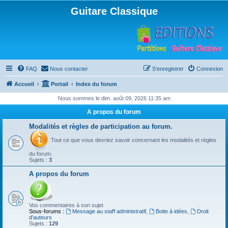
Guitare Classique
FAQ
Nous contacter
S’enregistrer
Connexion
Accueil
Portail
Index du forum
Nous sommes le dim. août 09, 2026 11:35 am
A propos du forum
Modalités et règles de participation au forum.
Tout ce que vous devriez savoir concernant les modalités et règles
du forum.
Sujets :
3
A propos du forum
Vos commentaires à son sujet
Sous-forums :
Message au staff administratif
,
Boite à idées
,
Droit
d'auteurs
Sujets :
129