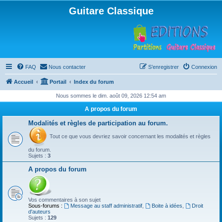
Guitare Classique
FAQ
Nous contacter
S’enregistrer
Connexion
Accueil
Portail
Index du forum
Nous sommes le dim. août 09, 2026 12:54 am
A propos du forum
Modalités et règles de participation au forum.
Tout ce que vous devriez savoir concernant les modalités et règles
du forum.
Sujets :
3
A propos du forum
Vos commentaires à son sujet
Sous-forums :
Message au staff administratif
,
Boite à idées
,
Droit
d'auteurs
Sujets :
129