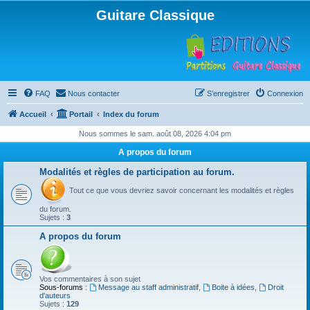
Guitare Classique
FAQ
Nous contacter
S’enregistrer
Connexion
Accueil
Portail
Index du forum
Nous sommes le sam. août 08, 2026 4:04 pm
A propos du forum
Modalités et règles de participation au forum.
Tout ce que vous devriez savoir concernant les modalités et règles
du forum.
Sujets :
3
A propos du forum
Vos commentaires à son sujet
Sous-forums :
Message au staff administratif
,
Boite à idées
,
Droit
d'auteurs
Sujets :
129