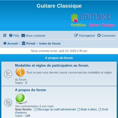
Guitare Classique
FAQ
Nous contacter
S’enregistrer
Connexion
Accueil
Portail
Index du forum
Nous sommes le lun. août 10, 2026 2:30 am
A propos du forum
Modalités et règles de participation au forum.
Tout ce que vous devriez savoir concernant les modalités et règles
du forum.
Sujets :
3
A propos du forum
Vos commentaires à son sujet
Sous-forums :
Message au staff administratif
,
Boite à idées
,
Droit
d'auteurs
Sujets :
129