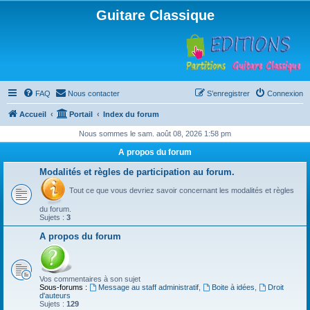
Guitare Classique
FAQ
Nous contacter
S’enregistrer
Connexion
Accueil
Portail
Index du forum
Nous sommes le sam. août 08, 2026 1:58 pm
A propos du forum
Modalités et règles de participation au forum.
Tout ce que vous devriez savoir concernant les modalités et règles
du forum.
Sujets :
3
A propos du forum
Vos commentaires à son sujet
Sous-forums :
Message au staff administratif
,
Boite à idées
,
Droit
d'auteurs
Sujets :
129