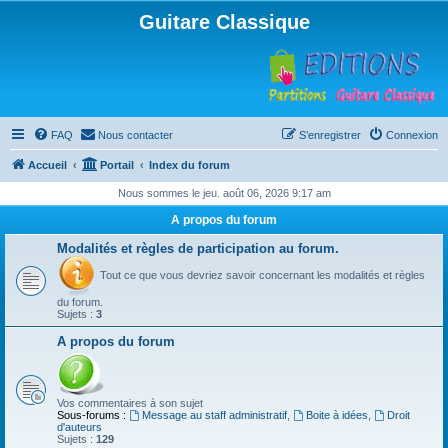
Guitare Classique
FAQ
Nous contacter
S’enregistrer
Connexion
Accueil
Portail
Index du forum
Nous sommes le jeu. août 06, 2026 9:17 am
A propos du forum
Modalités et règles de participation au forum.
Tout ce que vous devriez savoir concernant les modalités et règles
du forum.
Sujets :
3
A propos du forum
Vos commentaires à son sujet
Sous-forums :
Message au staff administratif
,
Boite à idées
,
Droit
d'auteurs
Sujets :
129