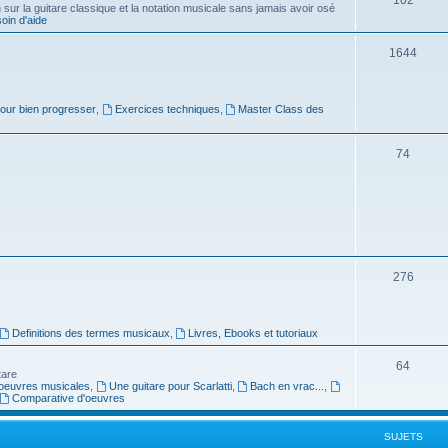
ur la guitare classique et la notation musicale sans jamais avoir osé
in d'aide
u
s
j
S
1644
e
u
t
j
pour bien progresser
,
Exercices techniques
,
Master Class des
s
e
S
74
t
u
s
j
e
t
S
276
s
u
j
Definitions des termes musicaux
,
Livres, Ebooks et tutoriaux
e
S
64
tare
t
oeuvres musicales
,
Une guitare pour Scarlatti
,
Bach en vrac...
,
u
Comparative d'oeuvres
s
j
SUJETS
e