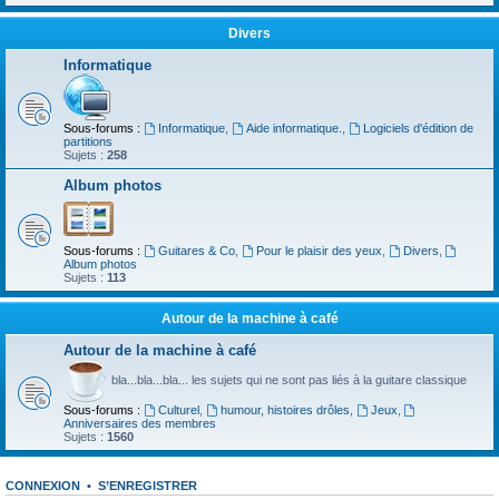
Divers
Informatique
Sous-forums :
Informatique
,
Aide informatique.
,
Logiciels d'édition de
partitions
Sujets :
258
Album photos
Sous-forums :
Guitares & Co
,
Pour le plaisir des yeux
,
Divers
,
Album photos
Sujets :
113
Autour de la machine à café
Autour de la machine à café
bla...bla...bla... les sujets qui ne sont pas liés à la guitare classique
Sous-forums :
Culturel
,
humour, histoires drôles
,
Jeux
,
Anniversaires des membres
Sujets :
1560
CONNEXION
•
S’ENREGISTRER