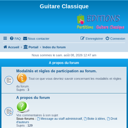
Guitare Classique
FAQ
Nous contacter
S’enregistrer
Connexion
Accueil
Portail
Index du forum
Nous sommes le sam. août 08, 2026 12:47 am
A propos du forum
Modalités et règles de participation au forum.
Tout ce que vous devriez savoir concernant les modalités et règles
du forum.
Sujets :
3
A propos du forum
Vos commentaires à son sujet
Sous-forums :
Message au staff administratif
,
Boite à idées
,
Droit
d'auteurs
Sujets :
129