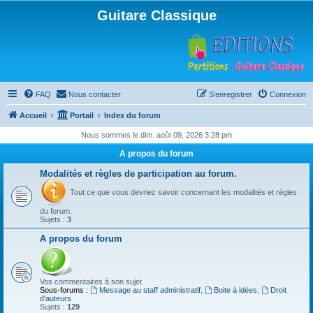
Guitare Classique
FAQ
Nous contacter
S’enregistrer
Connexion
Accueil
Portail
Index du forum
Nous sommes le dim. août 09, 2026 3:28 pm
A propos du forum
Modalités et règles de participation au forum.
Tout ce que vous devriez savoir concernant les modalités et règles
du forum.
Sujets :
3
A propos du forum
Vos commentaires à son sujet
Sous-forums :
Message au staff administratif
,
Boite à idées
,
Droit
d'auteurs
Sujets :
129