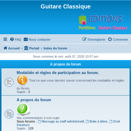
Guitare Classique
FAQ
Nous contacter
S’enregistrer
Connexion
Accueil
Portail
Index du forum
Nous sommes le ven. août 07, 2026 10:07 pm
A propos du forum
Modalités et règles de participation au forum.
Tout ce que vous devriez savoir concernant les modalités et règles
du forum.
Sujets :
3
A propos du forum
Vos commentaires à son sujet
Sous-forums :
Message au staff administratif
,
Boite à idées
,
Droit
d'auteurs
Sujets :
129