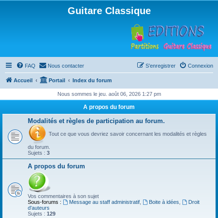
Guitare Classique
FAQ
Nous contacter
S’enregistrer
Connexion
Accueil
Portail
Index du forum
Nous sommes le jeu. août 06, 2026 1:27 pm
A propos du forum
Modalités et règles de participation au forum.
Tout ce que vous devriez savoir concernant les modalités et règles
du forum.
Sujets :
3
A propos du forum
Vos commentaires à son sujet
Sous-forums :
Message au staff administratif
,
Boite à idées
,
Droit
d'auteurs
Sujets :
129