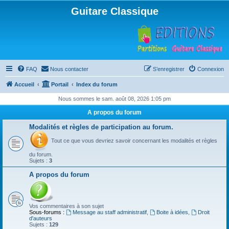
Guitare Classique
FAQ
Nous contacter
S’enregistrer
Connexion
Accueil
Portail
Index du forum
Nous sommes le sam. août 08, 2026 1:05 pm
A propos du forum
Modalités et règles de participation au forum.
Tout ce que vous devriez savoir concernant les modalités et règles
du forum.
Sujets :
3
A propos du forum
Vos commentaires à son sujet
Sous-forums :
Message au staff administratif
,
Boite à idées
,
Droit
d'auteurs
Sujets :
129