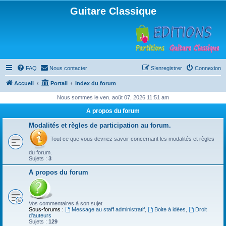
Guitare Classique
FAQ
Nous contacter
S’enregistrer
Connexion
Accueil
Portail
Index du forum
Nous sommes le ven. août 07, 2026 11:51 am
A propos du forum
Modalités et règles de participation au forum.
Tout ce que vous devriez savoir concernant les modalités et règles
du forum.
Sujets :
3
A propos du forum
Vos commentaires à son sujet
Sous-forums :
Message au staff administratif
,
Boite à idées
,
Droit
d'auteurs
Sujets :
129