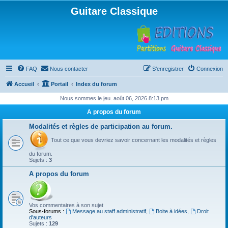
Guitare Classique
FAQ
Nous contacter
S’enregistrer
Connexion
Accueil
Portail
Index du forum
Nous sommes le jeu. août 06, 2026 8:13 pm
A propos du forum
Modalités et règles de participation au forum.
Tout ce que vous devriez savoir concernant les modalités et règles
du forum.
Sujets :
3
A propos du forum
Vos commentaires à son sujet
Sous-forums :
Message au staff administratif
,
Boite à idées
,
Droit
d'auteurs
Sujets :
129