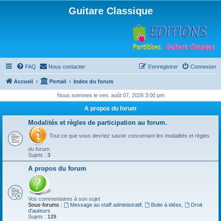
Guitare Classique
FAQ
Nous contacter
S’enregistrer
Connexion
Accueil
Portail
Index du forum
Nous sommes le ven. août 07, 2026 3:00 pm
A propos du forum
Modalités et règles de participation au forum.
Tout ce que vous devriez savoir concernant les modalités et règles
du forum.
Sujets :
3
A propos du forum
Vos commentaires à son sujet
Sous-forums :
Message au staff administratif
,
Boite à idées
,
Droit
d'auteurs
Sujets :
129