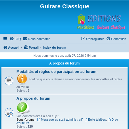
Guitare Classique
FAQ
Nous contacter
S’enregistrer
Connexion
Accueil
Portail
Index du forum
Nous sommes le ven. août 07, 2026 2:54 pm
A propos du forum
Modalités et règles de participation au forum.
Tout ce que vous devriez savoir concernant les modalités et règles
du forum.
Sujets :
3
A propos du forum
Vos commentaires à son sujet
Sous-forums :
Message au staff administratif
,
Boite à idées
,
Droit
d'auteurs
Sujets :
129