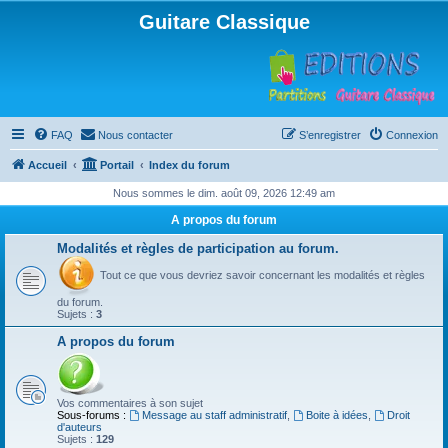
Guitare Classique
FAQ
Nous contacter
S’enregistrer
Connexion
Accueil
Portail
Index du forum
Nous sommes le dim. août 09, 2026 12:49 am
A propos du forum
Modalités et règles de participation au forum.
Tout ce que vous devriez savoir concernant les modalités et règles
du forum.
Sujets :
3
A propos du forum
Vos commentaires à son sujet
Sous-forums :
Message au staff administratif
,
Boite à idées
,
Droit
d'auteurs
Sujets :
129