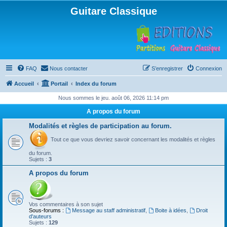
Guitare Classique
FAQ
Nous contacter
S’enregistrer
Connexion
Accueil
Portail
Index du forum
Nous sommes le jeu. août 06, 2026 11:14 pm
A propos du forum
Modalités et règles de participation au forum.
Tout ce que vous devriez savoir concernant les modalités et règles
du forum.
Sujets :
3
A propos du forum
Vos commentaires à son sujet
Sous-forums :
Message au staff administratif
,
Boite à idées
,
Droit
d'auteurs
Sujets :
129