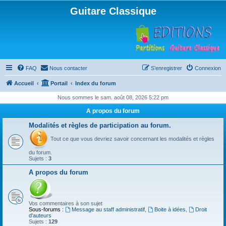
Guitare Classique
FAQ
Nous contacter
S’enregistrer
Connexion
Accueil
Portail
Index du forum
Nous sommes le sam. août 08, 2026 5:22 pm
A propos du forum
Modalités et règles de participation au forum.
Tout ce que vous devriez savoir concernant les modalités et règles
du forum.
Sujets :
3
A propos du forum
Vos commentaires à son sujet
Sous-forums :
Message au staff administratif
,
Boite à idées
,
Droit
d'auteurs
Sujets :
129