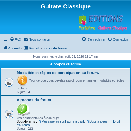
Guitare Classique
FAQ
Nous contacter
S’enregistrer
Connexion
Accueil
Portail
Index du forum
Nous sommes le dim. août 09, 2026 12:17 am
A propos du forum
Modalités et règles de participation au forum.
Tout ce que vous devriez savoir concernant les modalités et règles
du forum.
Sujets :
3
A propos du forum
Vos commentaires à son sujet
Sous-forums :
Message au staff administratif
,
Boite à idées
,
Droit
d'auteurs
Sujets :
129