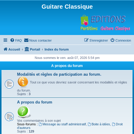
Guitare Classique
FAQ
Nous contacter
S’enregistrer
Connexion
Accueil
Portail
Index du forum
Nous sommes le ven. août 07, 2026 5:54 pm
A propos du forum
Modalités et règles de participation au forum.
Tout ce que vous devriez savoir concernant les modalités et règles
du forum.
Sujets :
3
A propos du forum
Vos commentaires à son sujet
Sous-forums :
Message au staff administratif
,
Boite à idées
,
Droit
d'auteurs
Sujets :
129