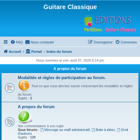
Guitare Classique
FAQ
Nous contacter
S’enregistrer
Connexion
Accueil
Portail
Index du forum
Nous sommes le ven. août 07, 2026 6:14 pm
A propos du forum
Modalités et règles de participation au forum.
Tout ce que vous devriez savoir concernant les modalités et règles
du forum.
Sujets :
3
A propos du forum
Vos commentaires à son sujet
Sous-forums :
Message au staff administratif
,
Boite à idées
,
Droit
d'auteurs
Sujets :
129