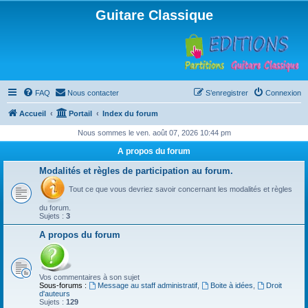
Guitare Classique
FAQ
Nous contacter
S’enregistrer
Connexion
Accueil
Portail
Index du forum
Nous sommes le ven. août 07, 2026 10:44 pm
A propos du forum
Modalités et règles de participation au forum.
Tout ce que vous devriez savoir concernant les modalités et règles
du forum.
Sujets :
3
A propos du forum
Vos commentaires à son sujet
Sous-forums :
Message au staff administratif
,
Boite à idées
,
Droit
d'auteurs
Sujets :
129