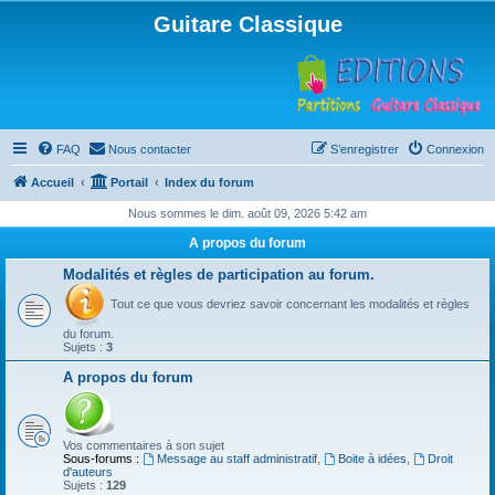
Guitare Classique
FAQ
Nous contacter
S’enregistrer
Connexion
Accueil
Portail
Index du forum
Nous sommes le dim. août 09, 2026 5:42 am
A propos du forum
Modalités et règles de participation au forum.
Tout ce que vous devriez savoir concernant les modalités et règles
du forum.
Sujets :
3
A propos du forum
Vos commentaires à son sujet
Sous-forums :
Message au staff administratif
,
Boite à idées
,
Droit
d'auteurs
Sujets :
129