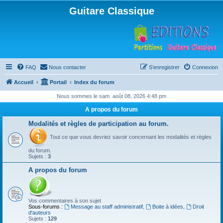
Guitare Classique
FAQ
Nous contacter
S’enregistrer
Connexion
Accueil
Portail
Index du forum
Nous sommes le sam. août 08, 2026 4:48 pm
A propos du forum
Modalités et règles de participation au forum.
Tout ce que vous devriez savoir concernant les modalités et règles
du forum.
Sujets :
3
A propos du forum
Vos commentaires à son sujet
Sous-forums :
Message au staff administratif
,
Boite à idées
,
Droit
d'auteurs
Sujets :
129