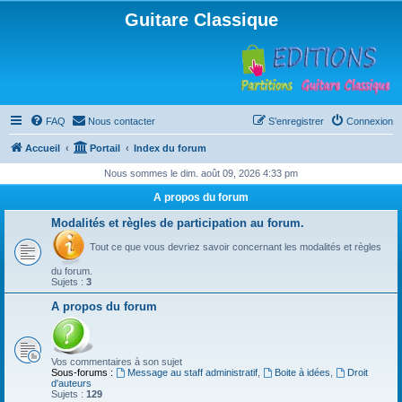
Guitare Classique
FAQ
Nous contacter
S’enregistrer
Connexion
Accueil
Portail
Index du forum
Nous sommes le dim. août 09, 2026 4:33 pm
A propos du forum
Modalités et règles de participation au forum.
Tout ce que vous devriez savoir concernant les modalités et règles
du forum.
Sujets :
3
A propos du forum
Vos commentaires à son sujet
Sous-forums :
Message au staff administratif
,
Boite à idées
,
Droit
d'auteurs
Sujets :
129