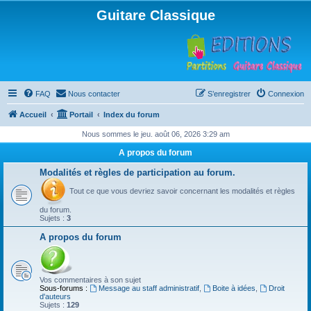
Guitare Classique
FAQ
Nous contacter
S’enregistrer
Connexion
Accueil
Portail
Index du forum
Nous sommes le jeu. août 06, 2026 3:29 am
A propos du forum
Modalités et règles de participation au forum.
Tout ce que vous devriez savoir concernant les modalités et règles
du forum.
Sujets :
3
A propos du forum
Vos commentaires à son sujet
Sous-forums :
Message au staff administratif
,
Boite à idées
,
Droit
d'auteurs
Sujets :
129