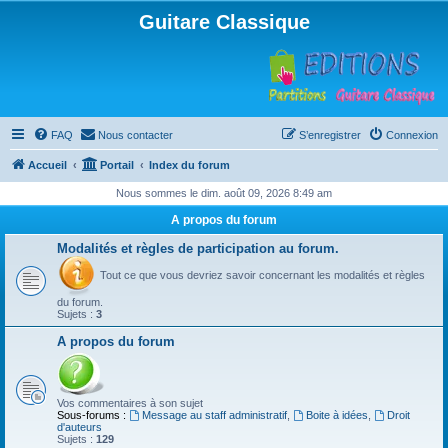
Guitare Classique
FAQ
Nous contacter
S’enregistrer
Connexion
Accueil
Portail
Index du forum
Nous sommes le dim. août 09, 2026 8:49 am
A propos du forum
Modalités et règles de participation au forum.
Tout ce que vous devriez savoir concernant les modalités et règles
du forum.
Sujets :
3
A propos du forum
Vos commentaires à son sujet
Sous-forums :
Message au staff administratif
,
Boite à idées
,
Droit
d'auteurs
Sujets :
129