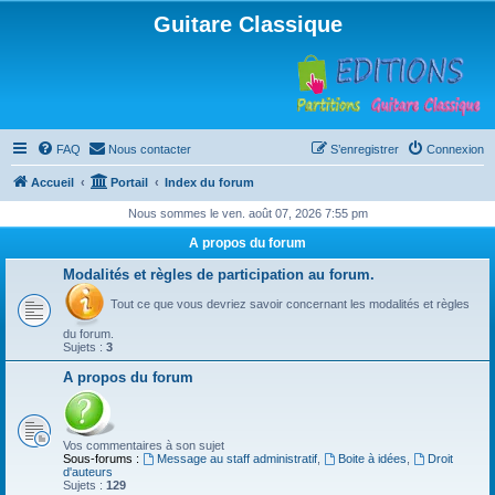
Guitare Classique
FAQ
Nous contacter
S’enregistrer
Connexion
Accueil
Portail
Index du forum
Nous sommes le ven. août 07, 2026 7:55 pm
A propos du forum
Modalités et règles de participation au forum.
Tout ce que vous devriez savoir concernant les modalités et règles
du forum.
Sujets :
3
A propos du forum
Vos commentaires à son sujet
Sous-forums :
Message au staff administratif
,
Boite à idées
,
Droit
d'auteurs
Sujets :
129